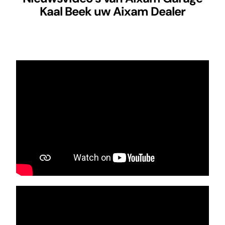
Kaal Beek uw Aixam Dealer
Aixam Nieuws
Contact