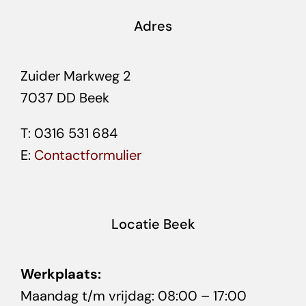
Adres
Zuider Markweg 2
7037 DD Beek
T: 0316 531 684
E:
Contactformulier
Locatie Beek
Werkplaats:
Maandag t/m vrijdag: 08:00 – 17:00