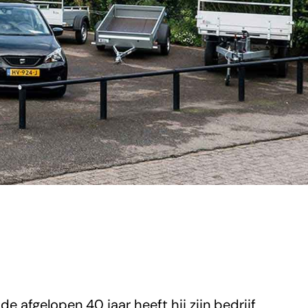
e afgelopen 40 jaar heeft hij zijn bedrijf