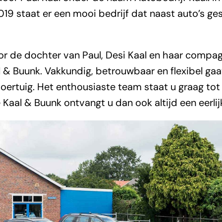
9 staat er een mooi bedrijf dat naast auto’s ge
r de dochter van Paul, Desi Kaal en haar compag
 & Buunk. Vakkundig, betrouwbaar en flexibel ga
oertuig. Het enthousiaste team staat u graag to
 Kaal & Buunk ontvangt u dan ook altijd een eerlij