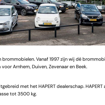
 in brommobielen. Vanaf 1997 zijn wij dé brommobi
am voor Arnhem, Duiven, Zevenaar en Beek.
 uitgebreid met het HAPERT dealerschap. HAPERT 
asse tot 3500 kg.