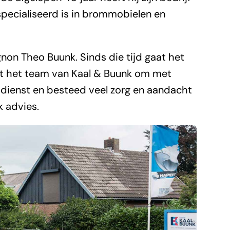
specialiseerd is in brommobielen en
non Theo Buunk. Sinds die tijd gaat het
at het team van Kaal & Buunk om met
t dienst en besteed veel zorg en aandacht
k advies.