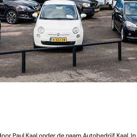
oor Paul Kaal onder de naam Autobedrijf Kaal. In d