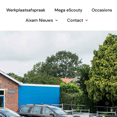
Werkplaatsafspraak
Mega eScouty
Occasions
Aixam Nieuws
Contact