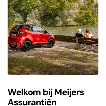
Aixam Nieuws
Contact
Welkom bij Meijers
Assurantiën