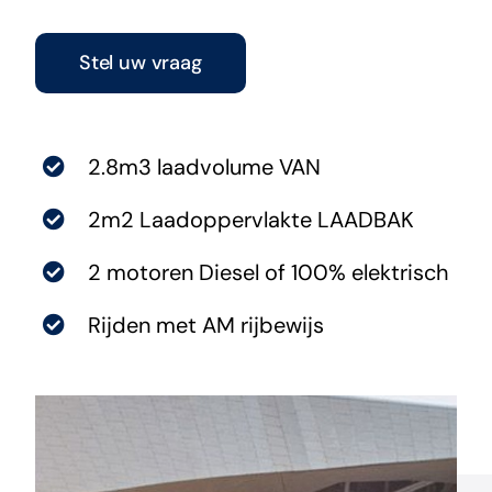
Aixam Nieuws
Stel uw vraag
Contact
2.8m
3 laadvolume VAN
2m
2 Laadoppervlakte
LAADBAK
2
motoren Diesel of 100% elektrisch
Rijden met AM rijbewijs