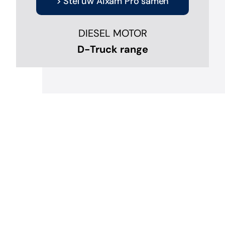
> Stel uw Aixam Pro samen
DIESEL MOTOR
D-Truck range