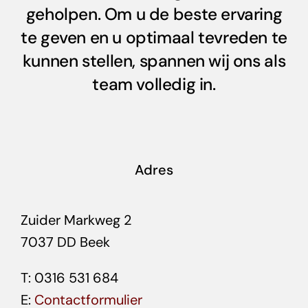
geholpen. Om u de beste ervaring
te geven en u optimaal tevreden te
kunnen stellen, spannen wij ons als
team volledig in.
Adres
Zuider Markweg 2
7037 DD Beek
T: 0316 531 684
E:
Contactformulier