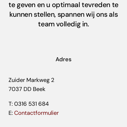
te geven en u optimaal tevreden te
kunnen stellen, spannen wij ons als
team volledig in.
Adres
Zuider Markweg 2
7037 DD Beek
T: 0316 531 684
E:
Contactformulier