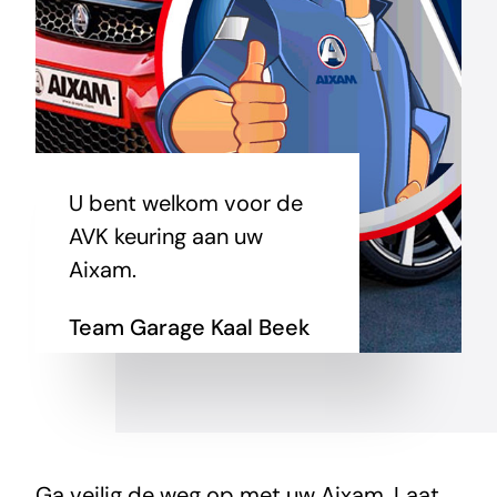
U bent welkom voor de
AVK keuring aan uw
Aixam.
Team Garage Kaal Beek
Ga veilig de weg op met uw Aixam. Laat