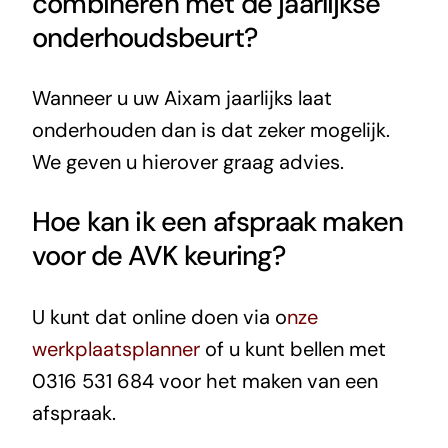
combineren met de jaarlijkse
onderhoudsbeurt?
Wanneer u uw Aixam jaarlijks laat
onderhouden dan is dat zeker mogelijk.
We geven u hierover graag advies.
Hoe kan ik een afspraak maken
voor de AVK keuring?
U kunt dat online doen via o
nze
werkplaatsplanner
of u kunt bellen met
0316 531 684 voor het maken van een
afspraak.